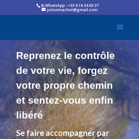
& WhatsApp : +33 6 16 34 63 37
julienmachet@gmail.com
Reprenez le contrôle
de votre vie, forgez
votre propre chemin
et sentez-vous enfin
libéré
Se faire accompagner par