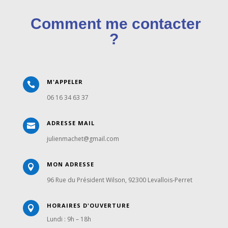
Comment me contacter
?
M'APPELER

06 16 34 63 37
ADRESSE MAIL

julienmachet@gmail.com
MON ADRESSE

96 Rue du Président Wilson, 92300 Levallois-Perret
HORAIRES D'OUVERTURE

Lundi : 9h – 18h