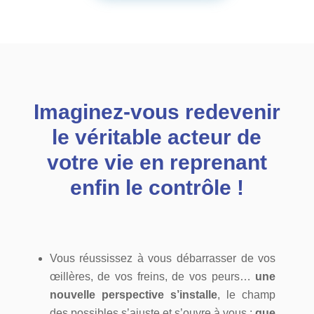
Imaginez-vous redevenir
le véritable acteur de
votre vie en reprenant
enfin le contrôle !
Vous réussissez à vous débarrasser de vos
œillères, de vos freins, de vos peurs…
une
nouvelle perspective s’installe
, le champ
des possibles s’ajuste et s’ouvre à vous :
que