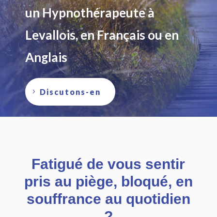
un Hypnothérapeute à
Levallois, en Français ou en
Anglais
Discutons-en
Fatigué de vous sentir
pris au piège, bloqué, en
souffrance au quotidien
?